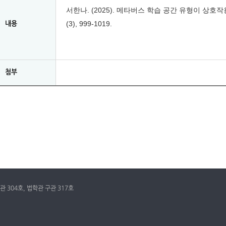
서한나. (2025). 메타버스 학습 공간 유형이 상호
(3), 999-1019.
내용
첨부
관 304호, 법학관 구관 317호