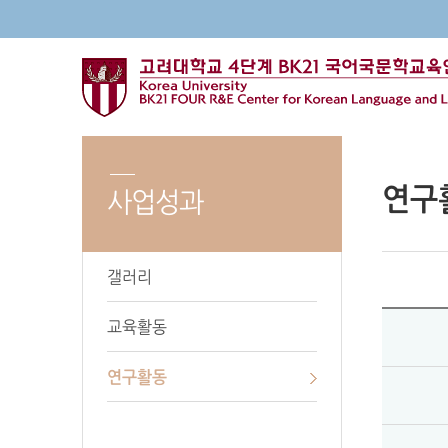
연구
사업성과
갤러리
교육활동
연구활동