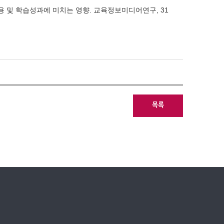
작용 및 학습성과에 미치는 영향. 교육정보미디어연구, 31
목록