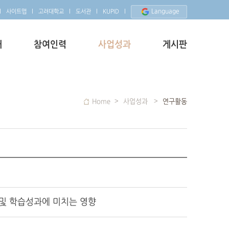
Language
사이트맵
고려대학교
도서관
KUPID
개
참여인력
사업성과
게시판
Home
사업성과
연구활동
 및 학습성과에 미치는 영향