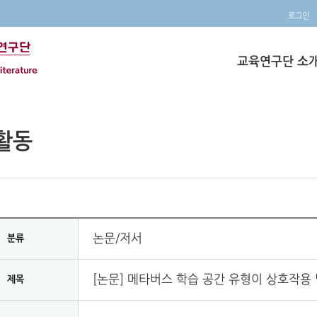
로그인
교육연구단 소
활동
논문/저서
분류
[논문] 메타버스 학습 공간 유형이 상호작용
제목