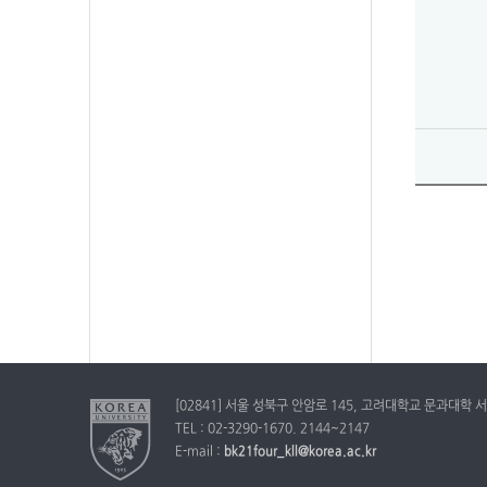
[02841] 서울 성북구 안암로 145, 고려대학교 문과대학 서
TEL : 02-3290-1670. 2144~2147
E-mail :
bk21four_kll@korea.ac.kr