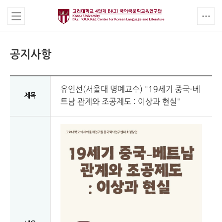
공지사항
유인선(서울대 명예교수) "19세기 중국-베
제목
트남 관계와 조공제도 : 이상과 현실"