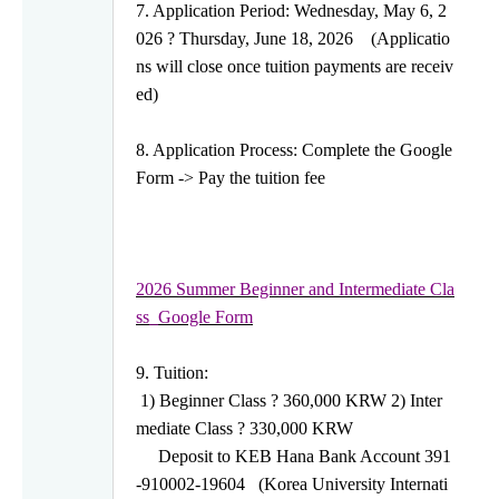
7. Application Period: Wednesday, May 6, 2
026
?
Thursday, June 18, 2026
(Applicatio
ns will close once tuition payments are receiv
ed)
8. Application Process: Complete the Google
Form
-> Pay the tuition fee
2026 Summer Beginner and Intermediate Cla
ss_Google Form
9. Tuition:
1) Beginner Class
?
360,000 KRW 2) Inter
mediate Class
?
330,000 KRW
Deposit to KEB Hana Bank Account 391
-910002-19604
(Korea University Internati