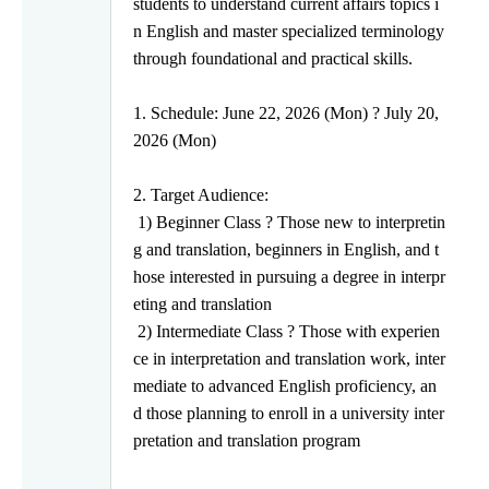
students
to understand current affairs topics i
n English and master specialized terminology
through foundational and practical skills.
1. Schedule: June 22, 2026 (Mon)
?
July 20,
2026 (Mon)
2. Target Audience:
1) Beginner Class
?
Those new to interpretin
g and translation,
beginners in English, and t
hose interested in pursuing
a degree in interpr
eting and translation
2) Intermediate Class
?
Those with experien
ce in interpretation and translation
work, inter
mediate to advanced English proficiency, an
d
those planning to enroll in a university inter
pretation and
translation program