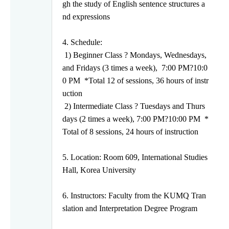
gh the study of
English sentence structures a
nd expressions
4. Schedule:
1) Beginner Class
?
Mondays, Wednesdays,
and Fridays (3 times a week),
7:00 PM
?
10:0
0 PM
*Total 12 of sessions, 36 hours of instr
uction
2) Intermediate Class
?
Tuesdays and Thurs
days (2 times a week),
7:00 PM
?
10:00 PM
*
Total of 8 sessions, 24 hours of instruction
5. Location: Room 609, International Studies
Hall, Korea University
6. Instructors: Faculty from the KUMQ Tran
slation and Interpretation Degree
Program